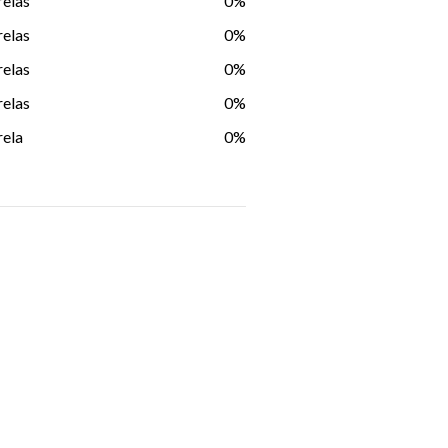
relas
0%
relas
0%
relas
0%
relas
0%
rela
0%