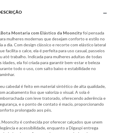
DESCRIÇÃO
A
Bota Montaria com Elástico da Mooncity
foi pensada
ara mulheres modernas que desejam conforto e estilo no
ia a dia. Com design clássico e recorte com elástico lateral
ue facilita o calce, ela é perfeita para uso casual, passeios
u até trabalho. Indicada para mulheres adultas de todas
s idades, ela foi criada para garantir bem-estar e beleza
urante todo o uso, com salto baixo e estabilidade no
aminhar.
eu cabedal é feito em material sintético de alta qualidade,
om acabamento liso que valoriza o visual. A sola é
mborrachada com leve tratorado, oferecendo aderência e
egurança, e o ponto de contato é macio, proporcionando
onforto prolongado aos pés.
 Mooncity é conhecida por oferecer calçados que unem
legância e acessibilidade, enquanto a Digaspi entrega