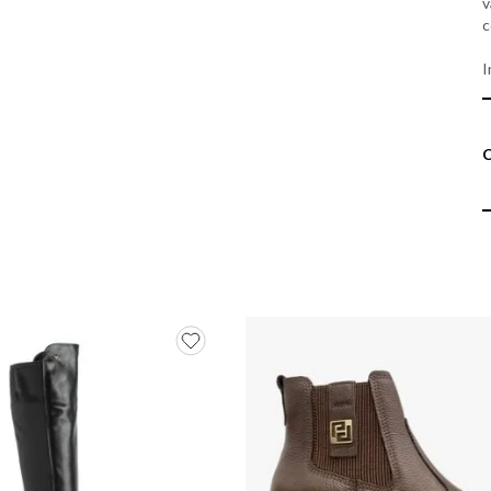
v
c
I