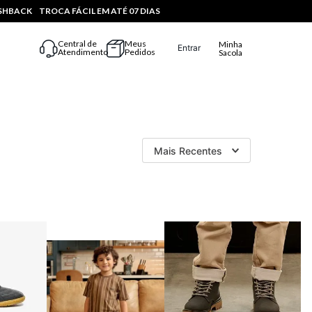
ASHBACK
TROCA FÁCIL EM ATÉ 07 DIAS
Central de
Meus
Minha
Entrar
Atendimento
Pedidos
Sacola
Mais Recentes