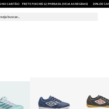
OS NO CARTÃO
FRETE FIXO R$ 12,99 BRASIL (VEJA AS REGRAS)
20% DE C