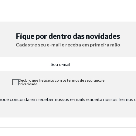
Fique por dentro das novidades
Cadastre seu e-mail e receba em primeira mão
Declaro que li e aceito com os termos de segurança e
privacidade
, você concorda em receber nossos e-mails e aceita nossos
Termos d