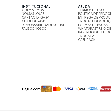
INSTITUCIONAL
AJUDA
QUEM SOMOS
TERMOS DE USO
NOSSAS LOJAS
POLÍTICA DE PRIVAC
CARTÃO DI GASPI
ENTREGA DE PRODU
CLUBE DI GASPI
TROCAS E DEVOLUÇ
RESPONSABILIDADE SOCIAL
FORMAS DE PAGAM
FALE CONOSCO
WHATS RASTREIO DE
RASTREIO DE PEDID
TROCA FÁCIL
CASHBACK
Pague com