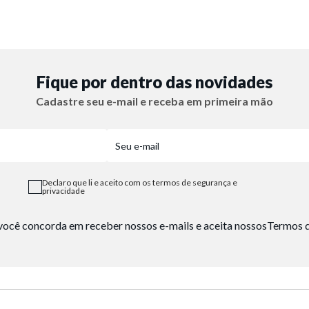
Fique por dentro das novidades
Cadastre seu e-mail e receba em primeira mão
Declaro que li e aceito com os termos de segurança e
privacidade
, você concorda em receber nossos e-mails e aceita nossos
Termos d