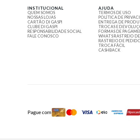
INSTITUCIONAL
AJUDA
QUEM SOMOS
TERMOS DE USO
NOSSAS LOJAS
POLÍTICA DE PRIVAC
CARTÃO DI GASPI
ENTREGA DE PRODU
CLUBE DI GASPI
TROCAS E DEVOLUÇ
RESPONSABILIDADE SOCIAL
FORMAS DE PAGAM
FALE CONOSCO
WHATS RASTREIO DE
RASTREIO DE PEDID
TROCA FÁCIL
CASHBACK
Pague com