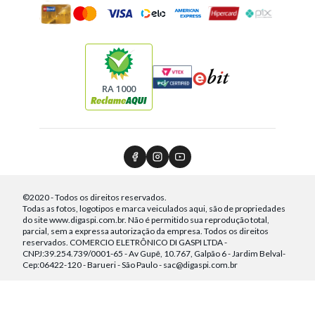
RA 1000
©2020 - Todos os direitos reservados.
Todas as fotos, logotipos e marca veiculados aqui, são de propriedades
do site www.digaspi.com.br. Não é permitido sua reprodução total,
parcial, sem a expressa autorização da empresa. Todos os direitos
reservados. COMERCIO ELETRÔNICO DI GASPI LTDA -
CNPJ:39.254.739/0001-65 - Av Gupê, 10.767, Galpão 6 - Jardim Belval-
Cep:06422-120 - Barueri - São Paulo - sac@digaspi.com.br