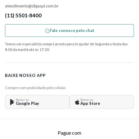
atendimento@digaspi.com.br
(11) 5501-8400
Fale conosco pelo chat
Temos um especialista sempre pronto para te ajudar de Segunda a Sexta das
8:00 da manhã até às 17:30.
BAIXE NOSSO APP
Compre com praticidade pelo celular.
Baixar na
Baixar na
Google Play
App Store
Pague com