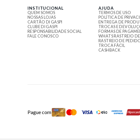
INSTITUCIONAL
AJUDA
QUEM SOMOS
TERMOS DE USO
NOSSAS LOJAS
POLÍTICA DE PRIVAC
CARTÃO DI GASPI
ENTREGA DE PRODU
CLUBE DI GASPI
TROCAS E DEVOLUÇ
RESPONSABILIDADE SOCIAL
FORMAS DE PAGAM
FALE CONOSCO
WHATS RASTREIO DE
RASTREIO DE PEDID
TROCA FÁCIL
CASHBACK
Pague com