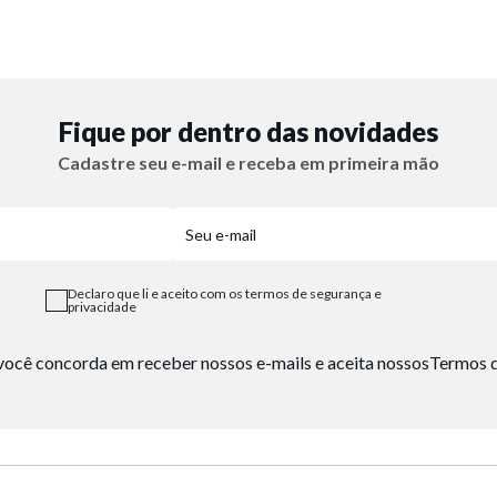
Fique por dentro das novidades
Cadastre seu e-mail e receba em primeira mão
Declaro que li e aceito com os termos de segurança e
privacidade
, você concorda em receber nossos e-mails e aceita nossos
Termos d