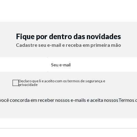
Fique por dentro das novidades
Cadastre seu e-mail e receba em primeira mão
Declaro que li e aceito com os termos de segurança e
privacidade
, você concorda em receber nossos e-mails e aceita nossos
Termos d