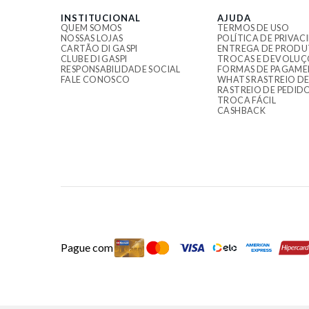
INSTITUCIONAL
AJUDA
QUEM SOMOS
TERMOS DE USO
NOSSAS LOJAS
POLÍTICA DE PRIVAC
CARTÃO DI GASPI
ENTREGA DE PRODU
CLUBE DI GASPI
TROCAS E DEVOLUÇ
RESPONSABILIDADE SOCIAL
FORMAS DE PAGAM
FALE CONOSCO
WHATS RASTREIO DE
RASTREIO DE PEDID
TROCA FÁCIL
CASHBACK
Pague com