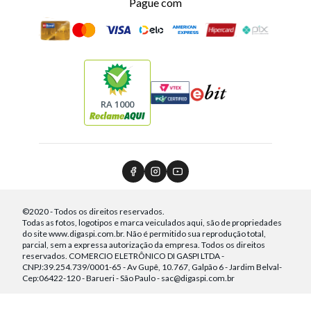
Pague com
RA 1000
©2020 - Todos os direitos reservados.
Todas as fotos, logotipos e marca veiculados aqui, são de propriedades
do site www.digaspi.com.br. Não é permitido sua reprodução total,
parcial, sem a expressa autorização da empresa. Todos os direitos
reservados. COMERCIO ELETRÔNICO DI GASPI LTDA -
CNPJ:39.254.739/0001-65 - Av Gupê, 10.767, Galpão 6 - Jardim Belval-
Cep:06422-120 - Barueri - São Paulo - sac@digaspi.com.br