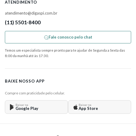
ATENDIMENTO
atendimento@digaspi.com.br
(11) 5501-8400
Fale conosco pelo chat
Temos um especialista sempre pronto para te ajudar de Segunda a Sexta das
8:00 da manhã até às 17:30.
BAIXE NOSSO APP
Compre com praticidade pelo celular.
Baixar na
Baixar na
Google Play
App Store