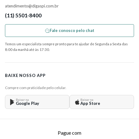
atendimento@digaspi.com.br
(11) 5501-8400
Fale conosco pelo chat
Temos um especialista sempre pronto para te ajudar de Segunda a Sexta das
8:00 da manhã até às 17:30.
BAIXE NOSSO APP
Compre com praticidade pelo celular.
Baixar na
Baixar na
Google Play
App Store
Pague com