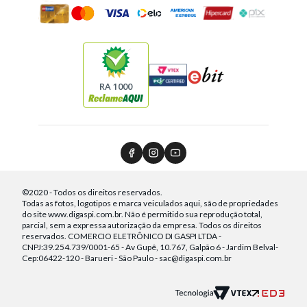
RA 1000
©2020 - Todos os direitos reservados.
Todas as fotos, logotipos e marca veiculados aqui, são de propriedades
do site www.digaspi.com.br. Não é permitido sua reprodução total,
parcial, sem a expressa autorização da empresa. Todos os direitos
reservados. COMERCIO ELETRÔNICO DI GASPI LTDA -
CNPJ:39.254.739/0001-65 - Av Gupê, 10.767, Galpão 6 - Jardim Belval-
Cep:06422-120 - Barueri - São Paulo - sac@digaspi.com.br