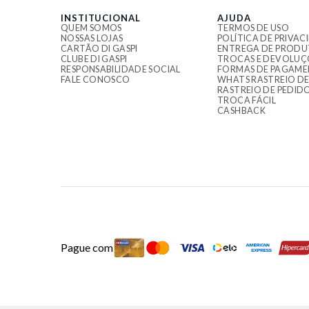
INSTITUCIONAL
AJUDA
QUEM SOMOS
TERMOS DE USO
NOSSAS LOJAS
POLÍTICA DE PRIVAC
CARTÃO DI GASPI
ENTREGA DE PRODU
CLUBE DI GASPI
TROCAS E DEVOLUÇ
RESPONSABILIDADE SOCIAL
FORMAS DE PAGAM
FALE CONOSCO
WHATS RASTREIO DE
RASTREIO DE PEDID
TROCA FÁCIL
CASHBACK
Pague com