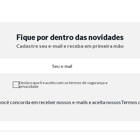
Fique por dentro das novidades
Cadastre seu e-mail e receba em primeira mão
Declaro que li e aceito com os termos de segurança e
privacidade
, você concorda em receber nossos e-mails e aceita nossos
Termos d