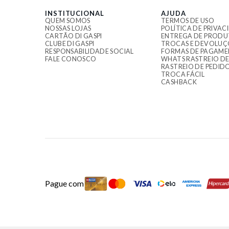
INSTITUCIONAL
AJUDA
QUEM SOMOS
TERMOS DE USO
NOSSAS LOJAS
POLÍTICA DE PRIVAC
CARTÃO DI GASPI
ENTREGA DE PRODU
CLUBE DI GASPI
TROCAS E DEVOLUÇ
RESPONSABILIDADE SOCIAL
FORMAS DE PAGAM
FALE CONOSCO
WHATS RASTREIO DE
RASTREIO DE PEDID
TROCA FÁCIL
CASHBACK
Pague com