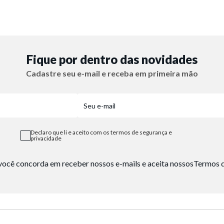
Fique por dentro das novidades
Cadastre seu e-mail e receba em primeira mão
Declaro que li e aceito com os termos de segurança e
privacidade
, você concorda em receber nossos e-mails e aceita nossos
Termos d