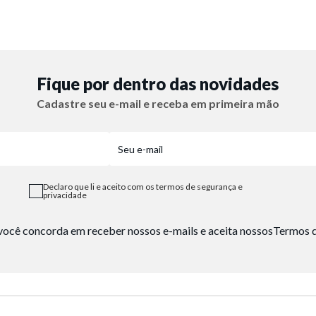
Fique por dentro das novidades
Cadastre seu e-mail e receba em primeira mão
Declaro que li e aceito com os termos de segurança e
privacidade
, você concorda em receber nossos e-mails e aceita nossos
Termos d