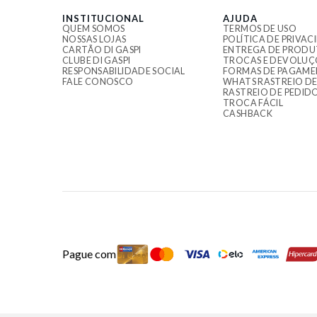
INSTITUCIONAL
AJUDA
QUEM SOMOS
TERMOS DE USO
NOSSAS LOJAS
POLÍTICA DE PRIVAC
CARTÃO DI GASPI
ENTREGA DE PRODU
CLUBE DI GASPI
TROCAS E DEVOLUÇ
RESPONSABILIDADE SOCIAL
FORMAS DE PAGAM
FALE CONOSCO
WHATS RASTREIO DE
RASTREIO DE PEDID
TROCA FÁCIL
CASHBACK
Pague com