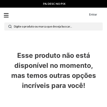
Aplicativo Di Gaspi
ver
Baixe agora
5% DESC NO PIX
Entrar
Digite o produto ou marca que deseja buscar...
Esse produto não está
disponível no momento,
mas temos outras opções
incríveis para você!