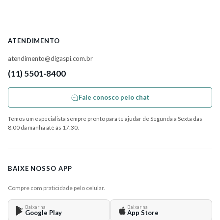
ATENDIMENTO
atendimento@digaspi.com.br
(11) 5501-8400
Fale conosco pelo chat
Temos um especialista sempre pronto para te ajudar de Segunda a Sexta das
8:00 da manhã até às 17:30.
BAIXE NOSSO APP
Compre com praticidade pelo celular.
Baixar na
Baixar na
Google Play
App Store