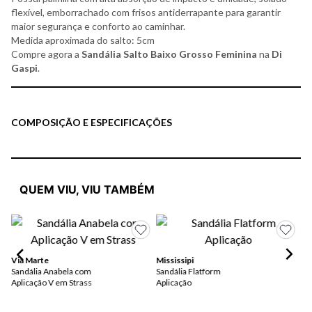
flexível, emborrachado com frisos antiderrapante para garantir
maior segurança e conforto ao caminhar.
Medida aproximada do salto: 5cm
Compre agora a
Sandália Salto Baixo Grosso Feminina
na
Di
Gaspi
.
COMPOSIÇÃO E ESPECIFICAÇÕES
QUEM VIU, VIU TAMBÉM
Mo
Sa
Via Marte
Mississipi
Fl
Sandália Anabela com
Sandália Flatform
Aplicação V em Strass
Aplicação