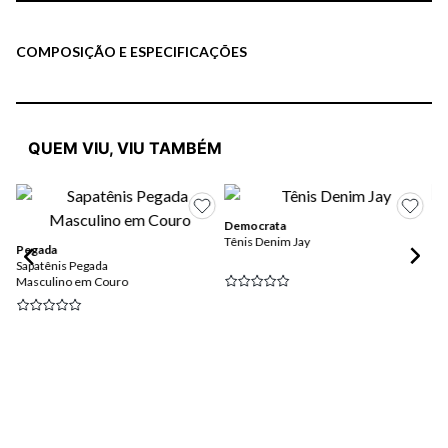
COMPOSIÇÃO E ESPECIFICAÇÕES
QUEM VIU, VIU TAMBÉM
Democrata
Tênis Denim Jay
Pegada
Fe
Sapatênis Pegada
Sap
Masculino em Couro
Ma