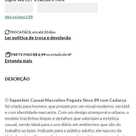
Não sei meu CEP
TROCA FÁCIL em até 30 dias
Ler política de troca e devolução
FRETE FIXO R$
6,99
no estado de SP
Entenda mais
DESCRIÇÃO
O
Sapatênis Casual Masculino Pegada Since 89 com Cadarço
foi criado para homens que prezam por um visual moderno, versátil
e com identidade marcante. Com um design atemporal e urbano, o
modelo traz linhas limpas e detalhes que valorizam a estética
casual, sendo ideal para o uso diário em ambientes que vão do
trabalho ao lazer. Indicado para o público adulto, ele nasceu da