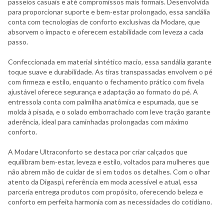
passeios casuais e até compromissos mais formais. Desenvolvida
para proporcionar suporte e bem-estar prolongado, essa sandália
conta com tecnologias de conforto exclusivas da Modare, que
absorvem o impacto e oferecem estabilidade com leveza a cada
passo.
Confeccionada em material sintético macio, essa sandália garante
toque suave e durabilidade. As tiras transpassadas envolvem o pé
com firmeza e estilo, enquanto o fechamento prático com fivela
ajustável oferece segurança e adaptação ao formato do pé. A
entressola conta com palmilha anatômica e espumada, que se
molda à pisada, e o solado emborrachado com leve tração garante
aderência, ideal para caminhadas prolongadas com máximo
conforto.
A Modare Ultraconforto se destaca por criar calçados que
equilibram bem-estar, leveza e estilo, voltados para mulheres que
não abrem mão de cuidar de si em todos os detalhes. Com o olhar
atento da Digaspi, referência em moda acessível e atual, essa
parceria entrega produtos com propósito, oferecendo beleza e
conforto em perfeita harmonia com as necessidades do cotidiano.