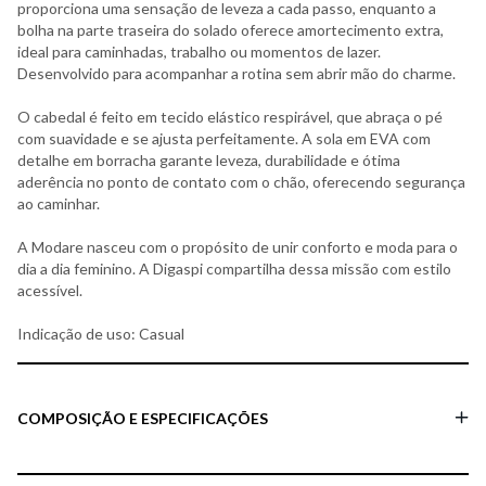
proporciona uma sensação de leveza a cada passo, enquanto a
bolha na parte traseira do solado oferece amortecimento extra,
ideal para caminhadas, trabalho ou momentos de lazer.
Desenvolvido para acompanhar a rotina sem abrir mão do charme.
O cabedal é feito em tecido elástico respirável, que abraça o pé
com suavidade e se ajusta perfeitamente. A sola em EVA com
detalhe em borracha garante leveza, durabilidade e ótima
aderência no ponto de contato com o chão, oferecendo segurança
ao caminhar.
A Modare nasceu com o propósito de unir conforto e moda para o
dia a dia feminino. A Digaspi compartilha dessa missão com estilo
acessível.
Indicação de uso: Casual
COMPOSIÇÃO E ESPECIFICAÇÕES