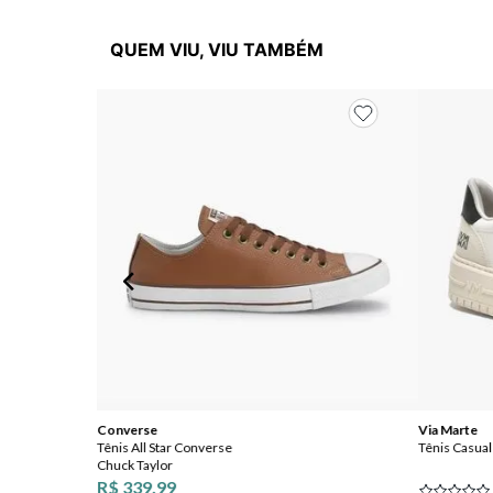
QUEM VIU, VIU TAMBÉM
Converse
Via Marte
Tênis All Star Converse
Tênis Casual
Chuck Taylor
R$ 339,99