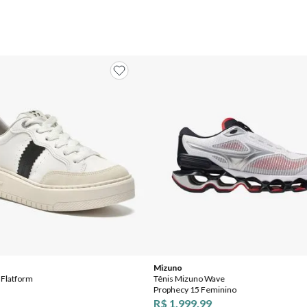
Mizuno
 Flatform
Tênis Mizuno Wave
Prophecy 15 Feminino
R$ 1.999,99