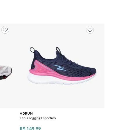
ADRUN
Vizzano
Tênis Jogging Esportivo
Tênis Casual Flo
R$ 149,99