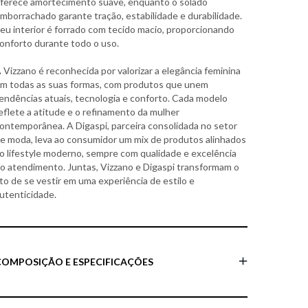
ferece amortecimento suave, enquanto o solado
mborrachado garante tração, estabilidade e durabilidade.
eu interior é forrado com tecido macio, proporcionando
onforto durante todo o uso.
 Vizzano é reconhecida por valorizar a elegância feminina
m todas as suas formas, com produtos que unem
endências atuais, tecnologia e conforto. Cada modelo
eflete a atitude e o refinamento da mulher
ontemporânea. A Digaspi, parceira consolidada no setor
e moda, leva ao consumidor um mix de produtos alinhados
o lifestyle moderno, sempre com qualidade e excelência
o atendimento. Juntas, Vizzano e Digaspi transformam o
to de se vestir em uma experiência de estilo e
utenticidade.
COMPOSIÇÃO E ESPECIFICAÇÕES