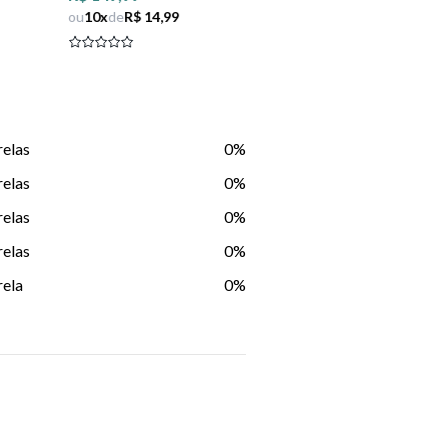
ou
10
x
de
R$ 14,99
relas
0%
relas
0%
relas
0%
relas
0%
rela
0%