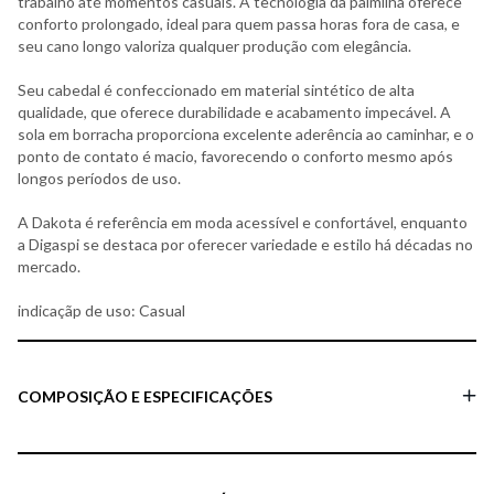
trabalho até momentos casuais. A tecnologia da palmilha oferece
conforto prolongado, ideal para quem passa horas fora de casa, e
seu cano longo valoriza qualquer produção com elegância.
Seu cabedal é confeccionado em material sintético de alta
qualidade, que oferece durabilidade e acabamento impecável. A
sola em borracha proporciona excelente aderência ao caminhar, e o
ponto de contato é macio, favorecendo o conforto mesmo após
longos períodos de uso.
A Dakota é referência em moda acessível e confortável, enquanto
a Digaspi se destaca por oferecer variedade e estilo há décadas no
mercado.
indicaçãp de uso: Casual
COMPOSIÇÃO E ESPECIFICAÇÕES