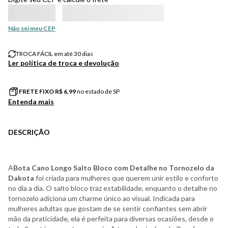
Não sei meu CEP
TROCA FÁCIL em até 30 dias
Ler política de troca e devolução
FRETE FIXO R$
6,99
no estado de SP
Entenda mais
DESCRIÇÃO
A
Bota Cano Longo Salto Bloco com Detalhe no Tornozelo da
Dakota
foi criada para mulheres que querem unir estilo e conforto
no dia a dia. O salto bloco traz estabilidade, enquanto o detalhe no
tornozelo adiciona um charme único ao visual. Indicada para
mulheres adultas que gostam de se sentir confiantes sem abrir
mão da praticidade, ela é perfeita para diversas ocasiões, desde o