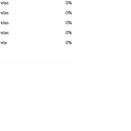
relas
0%
relas
0%
relas
0%
relas
0%
rela
0%