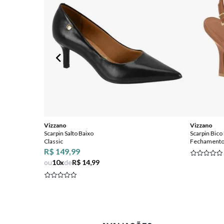
Vizzano
Vizzano
Scarpin Salto Baixo
Scarpin Bico
Classic
Fechamento 
R$ 149,99
ou
10
x
de
R$ 14,99