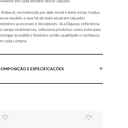
vidente em cada detalhe desse calçado.
 Bebecê, reconhecida por aliar moda e bem-estar, traduz
esse modelo o que há de mais atual em calçados
emininos acessíveis e desejáveis. Já a Digaspi, referência
o varejo multimarcas, seleciona produtos como este para
ntregar ao público feminino estilo, qualidade e confiança
m cada compra.
COMPOSIÇÃO E ESPECIFICAÇÕES