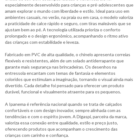
especialmente desenvolvido para crianças e pré-adolescentes que
amam explorar o mundo com liberdade e estilo. Ideal para uso em
ambientes casuais, no verão, na praia ou em casa, o modelo valoriza
a praticidade de calce rápido e seguro, com tiras maleáveis que se
ajustam bem ao pé. A tecnologia utilizada prioriza o conforto
prolongado e o design ergonômico, acompanhando o ritmo ativo
das crianças com estabilidade e leveza.
Fabricado em PVC de alta qualidade, o chinelo apresenta correias
flexíveis e resistentes, além de um solado antiderrapante que
garante mais segurança nas brincadeiras. Os desenhos na
entressola encantam com temas de fantasia e elementos
coloridos que estimulam a imaginação, tornando o visual ainda mais
divertido. Cada detalhe foi pensado para oferecer um produto
durável, funcional e visualmente atraente para os pequenos.
A Ipanema é referência nacional quando se trata de calçados
confortáveis e com design inovador, sempre alinhada com as
tendências e com o espírito jovem. A Digaspi, parceira da marca,
valoriza essa conexão entre qualidade, estilo e preço justo,
oferecendo produtos que acompanham o crescimento das
crianças com carinho e confiança.