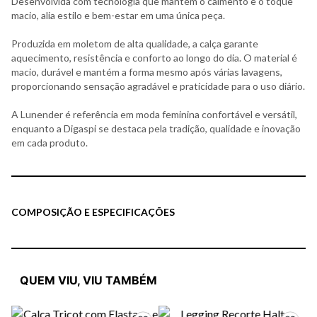
Desenvolvida com tecnologia que mantém o caimento e o toque
macio, alia estilo e bem-estar em uma única peça.
Produzida em moletom de alta qualidade, a calça garante
aquecimento, resistência e conforto ao longo do dia. O material é
macio, durável e mantém a forma mesmo após várias lavagens,
proporcionando sensação agradável e praticidade para o uso diário.
A Lunender é referência em moda feminina confortável e versátil,
enquanto a Digaspi se destaca pela tradição, qualidade e inovação
em cada produto.
COMPOSIÇÃO E ESPECIFICAÇÕES
QUEM VIU, VIU TAMBÉM