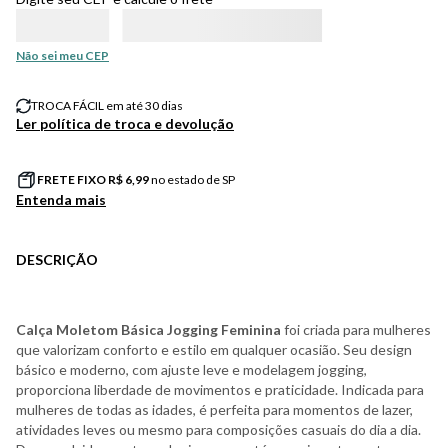
Não sei meu CEP
TROCA FÁCIL em até 30 dias
Ler política de troca e devolução
FRETE FIXO R$
6,99
no estado de SP
Entenda mais
DESCRIÇÃO
Calça Moletom Básica Jogging Feminina
foi criada para mulheres
que valorizam conforto e estilo em qualquer ocasião. Seu design
básico e moderno, com ajuste leve e modelagem jogging,
proporciona liberdade de movimentos e praticidade. Indicada para
mulheres de todas as idades, é perfeita para momentos de lazer,
atividades leves ou mesmo para composições casuais do dia a dia.