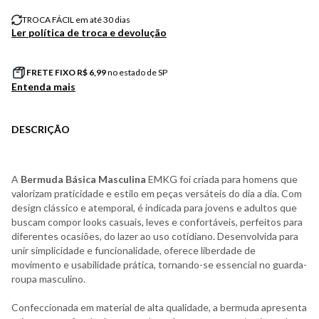
TROCA FÁCIL em até 30 dias
Ler política de troca e devolução
FRETE FIXO R$
6,99
no estado de SP
Entenda mais
DESCRIÇÃO
A
Bermuda Básica Masculina
EMKG foi criada para homens que
valorizam praticidade e estilo em peças versáteis do dia a dia. Com
design clássico e atemporal, é indicada para jovens e adultos que
buscam compor looks casuais, leves e confortáveis, perfeitos para
diferentes ocasiões, do lazer ao uso cotidiano. Desenvolvida para
unir simplicidade e funcionalidade, oferece liberdade de
movimento e usabilidade prática, tornando-se essencial no guarda-
roupa masculino.
Confeccionada em material de alta qualidade, a bermuda apresenta