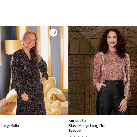
Modaloka
Longa Solta
Blusa Manga Longa Tule
Babado