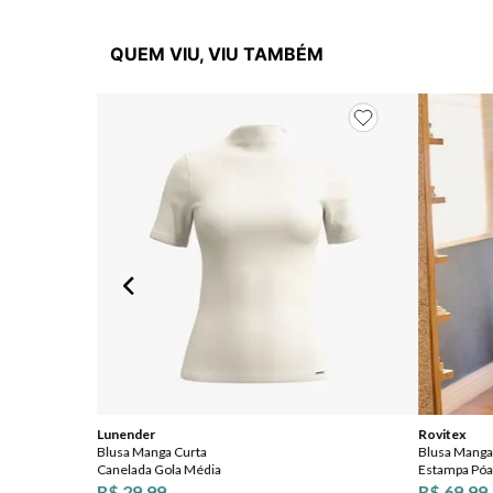
QUEM VIU, VIU TAMBÉM
Lunender
Rovitex
Blusa Manga Curta
Blusa Manga 
Canelada Gola Média
Estampa Póa
R$ 29,99
R$ 69,99