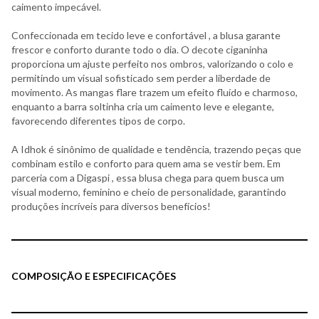
caimento impecável.
Confeccionada em tecido leve e confortável , a blusa garante
frescor e conforto durante todo o dia. O decote ciganinha
proporciona um ajuste perfeito nos ombros, valorizando o colo e
permitindo um visual sofisticado sem perder a liberdade de
movimento. As mangas flare trazem um efeito fluído e charmoso,
enquanto a barra soltinha cria um caimento leve e elegante,
favorecendo diferentes tipos de corpo.
A Idhok é sinônimo de qualidade e tendência, trazendo peças que
combinam estilo e conforto para quem ama se vestir bem. Em
parceria com a Digaspi , essa blusa chega para quem busca um
visual moderno, feminino e cheio de personalidade, garantindo
produções incríveis para diversos benefícios!
COMPOSIÇÃO E ESPECIFICAÇÕES