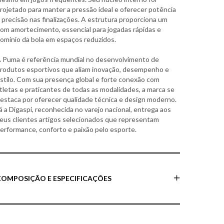
rojetado para manter a pressão ideal e oferecer potência
 precisão nas finalizações. A estrutura proporciona um
om amortecimento, essencial para jogadas rápidas e
omínio da bola em espaços reduzidos.
 Puma é referência mundial no desenvolvimento de
rodutos esportivos que aliam inovação, desempenho e
stilo. Com sua presença global e forte conexão com
tletas e praticantes de todas as modalidades, a marca se
estaca por oferecer qualidade técnica e design moderno.
á a Digaspi, reconhecida no varejo nacional, entrega aos
eus clientes artigos selecionados que representam
erformance, conforto e paixão pelo esporte.
COMPOSIÇÃO E ESPECIFICAÇÕES