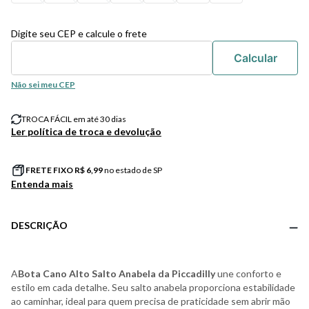
Digite seu CEP e calcule o frete
Não sei meu CEP
TROCA FÁCIL em até 30 dias
Ler política de troca e devolução
FRETE FIXO R$
6,99
no estado de SP
Entenda mais
DESCRIÇÃO
A
Bota Cano Alto Salto Anabela da Piccadilly
une conforto e
estilo em cada detalhe. Seu salto anabela proporciona estabilidade
ao caminhar, ideal para quem precisa de praticidade sem abrir mão