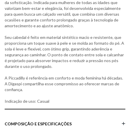
da sofisticação. Indicada para mulheres de todas as idades que
valorizam bem-estar e elegância, foi desenvolvida especialmente
para quem busca um calçado versátil, que combina com diversas
ocasiões e garante conforto prolongado graças à tecnologia de
amortecimento e ao ajuste anatômico.
Seu cabedal é feito em material sintético macio e resistente, que
proporciona um toque suave à pele e se molda ao formato do pé. A
sola é leve e flexível, com ótimo grip, garantindo aderência e
segurança ao caminhar. O ponto de contato entre sola e calcanhar
é projetado para absorver impactos e reduzir a pressão nos pés
durante o uso prolongado.
A Piccadilly é referência em conforto e moda feminina há décadas.
A Digaspi compartilha esse compromisso ao oferecer marcas de
confiança.
Indicação de uso: Casual
COMPOSIÇÃO E ESPECIFICAÇÕES