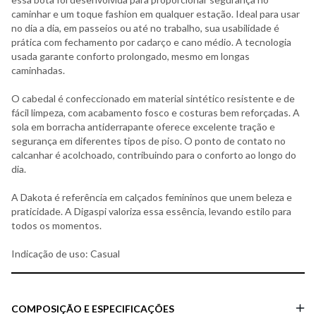
caminhar e um toque fashion em qualquer estação. Ideal para usar
no dia a dia, em passeios ou até no trabalho, sua usabilidade é
prática com fechamento por cadarço e cano médio. A tecnologia
usada garante conforto prolongado, mesmo em longas
caminhadas.
O cabedal é confeccionado em material sintético resistente e de
fácil limpeza, com acabamento fosco e costuras bem reforçadas. A
sola em borracha antiderrapante oferece excelente tração e
segurança em diferentes tipos de piso. O ponto de contato no
calcanhar é acolchoado, contribuindo para o conforto ao longo do
dia.
A Dakota é referência em calçados femininos que unem beleza e
praticidade. A Digaspi valoriza essa essência, levando estilo para
todos os momentos.
Indicação de uso: Casual
COMPOSIÇÃO E ESPECIFICAÇÕES