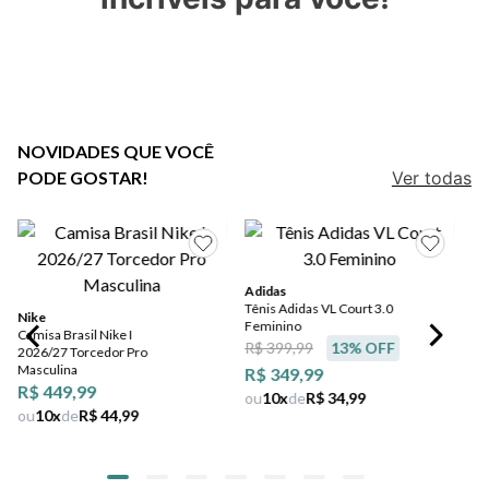
7
º
salto
8
º
jeans
9
º
chuteira
10
º
chinelo
NOVIDADES QUE VOCÊ
PODE GOSTAR!
Ver todas
Adidas
Tênis Adidas VL Court 3.0
Nike
Feminino
Camisa Brasil Nike I
R$ 399,99
13
% OFF
2026/27 Torcedor Pro
Masculina
R$ 349,99
R$ 449,99
ou
10
x
de
R$ 34,99
ou
10
x
de
R$ 44,99