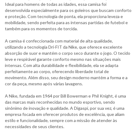
Ideal para homens de todas as idades, essa camisa foi
desenvolvida especialmente para os goleiros que buscam conforto
e proteção. Com tecnologia de ponta, ela proporciona leveza e
mobilidade, sendo perfeita para as intensas partidas de futebol e
também para os momentos de torcida.
A camisa é confeccionada com material de alta qualidade,
utilizando a tecnologia Dri-FIT da Nike, que oferece excelente
absorção de suor e mantém o corpo seco durante o jogo. O tecido
leve e respirável garante conforto mesmo nas situações mais
intensas. Com alta durabilidade e flexibilidade, ela se adapta
perfeitamente ao corpo, oferecendo liberdade total de
movimento. Além disso, seu design moderno mantém a forma e a
cor da peça, mesmo após várias lavagens.
A Nike, fundada em 1964 por Bill Bowerman e Phil Knight, é uma
das marcas mais reconhecidas no mundo esportivo, sendo
sinônimo de inovação e qualidade. A Digaspi, por sua vez, é uma
empresa focada em oferecer produtos de excelência, que aliam
estilo e funcionalidade, sempre com a missão de atender às
necessidades de seus clientes.