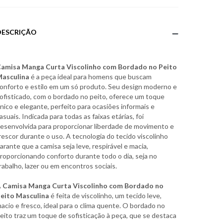
DESCRIÇÃO
amisa Manga Curta Viscolinho com Bordado no Peito
asculina
é a peça ideal para homens que buscam
onforto e estilo em um só produto. Seu design moderno e
ofisticado, com o bordado no peito, oferece um toque
nico e elegante, perfeito para ocasiões informais e
asuais. Indicada para todas as faixas etárias, foi
esenvolvida para proporcionar liberdade de movimento e
rescor durante o uso. A tecnologia do tecido viscolinho
arante que a camisa seja leve, respirável e macia,
roporcionando conforto durante todo o dia, seja no
rabalho, lazer ou em encontros sociais.
A
Camisa Manga Curta Viscolinho com Bordado no
eito Masculina
é feita de viscolinho, um tecido leve,
acio e fresco, ideal para o clima quente. O bordado no
eito traz um toque de sofisticação à peça, que se destaca