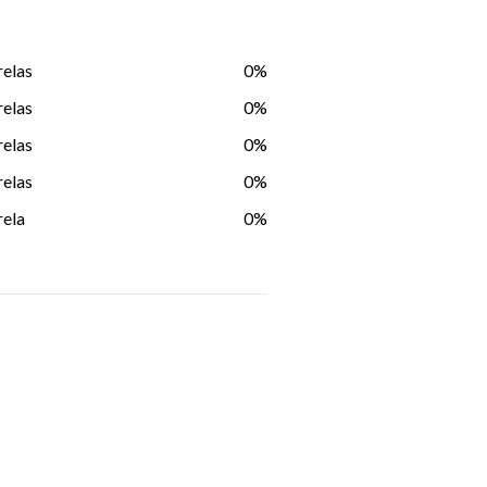
relas
0%
relas
0%
relas
0%
relas
0%
rela
0%