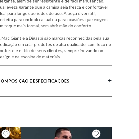
legante, além de ser resistente e de fácil manutenção.
ua leveza garante que a camisa seja fresca e confortável,
deal para longos períodos de uso. A peça é versátil,
erfeita para um look casual ou para ocasiões que exigem
m toque mais formal, sem abrir mão do conforto.
 Mac Giant e a Digaspi são marcas reconhecidas pela sua
edicação em criar produtos de alta qualidade, com foco no
onforto e estilo de seus clientes, sempre inovando no
esign e na escolha de materiais.
COMPOSIÇÃO E ESPECIFICAÇÕES