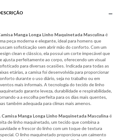
DESCRIÇÃO
amisa Manga Longa Linho Maquinetada Masculina
é
ma peça moderna e elegante, ideal para homens que
uscam sofisticação sem abrir mão do conforto. Com um
esign clean e clássico, ela possui um corte impecável que
e ajusta perfeitamente ao corpo, oferecendo um visual
ofisticado para diversas ocasiões. Indicada para todas as
aixas etárias, a camisa foi desenvolvida para proporcionar
onforto durante o uso diário, seja no trabalho ou em
ventos mais informais. A tecnologia do tecido de linho
aquinetado garante leveza, durabilidade e respirabilidade,
ornando-a a escolha perfeita para os dias mais quentes,
as também adequada para climas mais amenos.
A
Camisa Manga Longa Linho Maquinetada Masculina
é
eita de linho maquinetado, um tecido que combina a
uavidade e frescor do linho com um toque de textura
special. O linho maquinetado proporciona um caimento