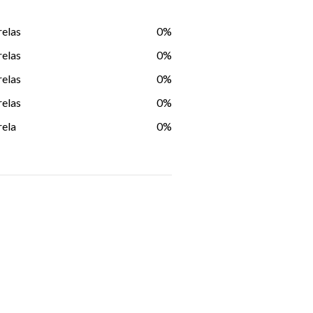
relas
0%
relas
0%
relas
0%
relas
0%
rela
0%