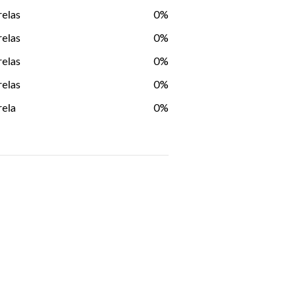
relas
0%
relas
0%
relas
0%
relas
0%
rela
0%