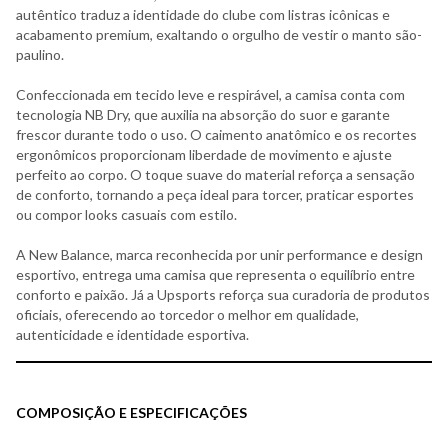
autêntico traduz a identidade do clube com listras icônicas e
acabamento premium, exaltando o orgulho de vestir o manto são-
paulino.
Confeccionada em tecido leve e respirável, a camisa conta com
tecnologia NB Dry, que auxilia na absorção do suor e garante
frescor durante todo o uso. O caimento anatômico e os recortes
ergonômicos proporcionam liberdade de movimento e ajuste
perfeito ao corpo. O toque suave do material reforça a sensação
de conforto, tornando a peça ideal para torcer, praticar esportes
ou compor looks casuais com estilo.
A New Balance, marca reconhecida por unir performance e design
esportivo, entrega uma camisa que representa o equilíbrio entre
conforto e paixão. Já a Upsports reforça sua curadoria de produtos
oficiais, oferecendo ao torcedor o melhor em qualidade,
autenticidade e identidade esportiva.
COMPOSIÇÃO E ESPECIFICAÇÕES