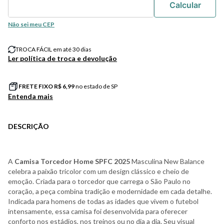
Não sei meu CEP
TROCA FÁCIL em até 30 dias
Ler política de troca e devolução
FRETE FIXO R$
6,99
no estado de SP
Entenda mais
DESCRIÇÃO
A
Camisa Torcedor Home SPFC 2025
Masculina New Balance
celebra a paixão tricolor com um design clássico e cheio de
emoção. Criada para o torcedor que carrega o São Paulo no
coração, a peça combina tradição e modernidade em cada detalhe.
Indicada para homens de todas as idades que vivem o futebol
intensamente, essa camisa foi desenvolvida para oferecer
conforto nos estádios, nos treinos ou no dia a dia. Seu visual