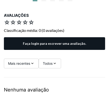
AVALIAÇÕES
☆
☆
☆
☆
☆
Classificação média: 0
(0 avaliações)
Faça login para escrever uma avaliação.
Mais recentes
Todos
Nenhuma avaliação