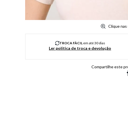
Clique nas
TROCA FÀCIL
em até 30 dias
Ler política de troca e devolução
Compartilhe este pr