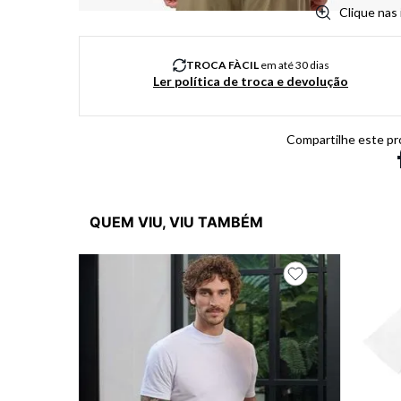
Clique nas
TROCA FÀCIL
em até 30 dias
Ler política de troca e devolução
Compartilhe este pr
QUEM VIU, VIU TAMBÉM