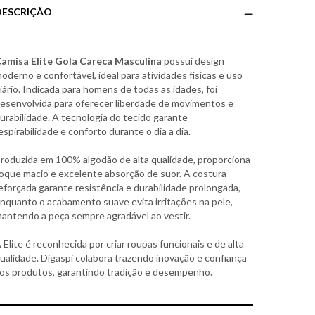
DESCRIÇÃO
amisa Elite Gola Careca Masculina
possui design
oderno e confortável, ideal para atividades físicas e uso
iário. Indicada para homens de todas as idades, foi
esenvolvida para oferecer liberdade de movimentos e
urabilidade. A tecnologia do tecido garante
espirabilidade e conforto durante o dia a dia.
roduzida em 100% algodão de alta qualidade, proporciona
oque macio e excelente absorção de suor. A costura
eforçada garante resistência e durabilidade prolongada,
nquanto o acabamento suave evita irritações na pele,
antendo a peça sempre agradável ao vestir.
 Elite é reconhecida por criar roupas funcionais e de alta
ualidade. Digaspi colabora trazendo inovação e confiança
os produtos, garantindo tradição e desempenho.