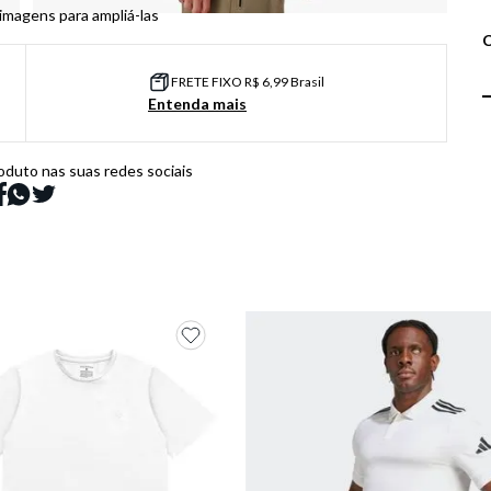
 imagens para ampliá-las
FRETE FIXO R$ 6,99 Brasil
Entenda mais
oduto nas suas redes sociais