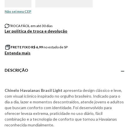
Não sei meu CEP
TROCA FÁCIL em até 30 dias
Ler política de troca e devolução
FRETE FIXO R$
6,99
no estado de SP
Entenda mais
DESCRIÇÃO
Chinelo Havaianas Brasil Light
apresenta design clássico e leve,
com visual icônico inspirado no orgulho brasileiro. Indicado para o
dia a dia, lazer e momentos descontraídos, atende jovens e adultos
que buscam conforto com identidade. Foi desenvolvido para
oferecer leveza extrema, praticidade no uso diário, fácil
combinação e a tecnologia de conforto que tornou a Havaianas
reconhecida mundialmente.