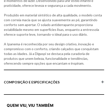
e momentos de lazer. Desenvolvido para unir estilo infantil e
praticidade, oferece leveza e segurança a cada movimento.
Produzido em material sintético de alta qualidade, o modelo conta
com correia macia que se ajusta suavemente ao pé, garantindo
conforto sem apertar. O solado antiderrapante proporciona
estabilidade mesmo em superfícies lisas, enquanto a entressola
oferece suporte leve, tornando-o ideal para o uso diário.
A Ipanema é reconhecida por seu design criativo, inovação e
compromisso com o conforto, criando calçados que conquistam
todas as idades. Já a Digaspi se destaca pela curadoria de
produtos que unem beleza, funcionalidade e tendências,
oferecendo sempre opções que encantam e inspiram.
COMPOSIÇÃO E ESPECIFICAÇÕES
QUEM VIU, VIU TAMBÉM