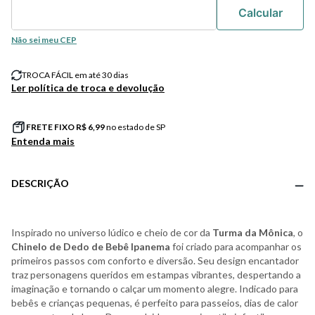
Não sei meu CEP
TROCA FÁCIL em até 30 dias
Ler política de troca e devolução
FRETE FIXO R$
6,99
no estado de SP
Entenda mais
DESCRIÇÃO
Inspirado no universo lúdico e cheio de cor da
Turma da Mônica
, o
Chinelo de Dedo de Bebê Ipanema
foi criado para acompanhar os
primeiros passos com conforto e diversão. Seu design encantador
traz personagens queridos em estampas vibrantes, despertando a
imaginação e tornando o calçar um momento alegre. Indicado para
bebês e crianças pequenas, é perfeito para passeios, dias de calor