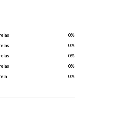
relas
0%
relas
0%
relas
0%
relas
0%
rela
0%