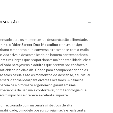
DESCRIÇÃO
ensado para os momentos de descontração e liberdade, o
hinelo Rider Street Duo Masculino
traz um design
rbano e moderno que conversa diretamente com o estilo
e vida ativo e descomplicado do homem contemporâneo.
om tiras largas que proporcionam maior estabilidade, ele é
ndicado para jovens e adultos que prezam por conforto e
raticidade no dia a dia. Criado para acompanhar desde os
asseios casuais até os momentos de descanso, seu visual
ersátil o torna ideal para diversas ocasiões. A palmilha
natômica e o formato ergonômico garantem uma
xperiência de uso mais confortável, com tecnologia que
eduz impactos e oferece excelente suporte.
onfeccionado com materiais sintéticos de alta
urabilidade, o modelo possui correia macia e resistente,