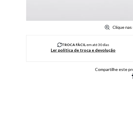
Clique nas
TROCA FÀCIL
em até 30 dias
Ler política de troca e devolução
Compartilhe este pr