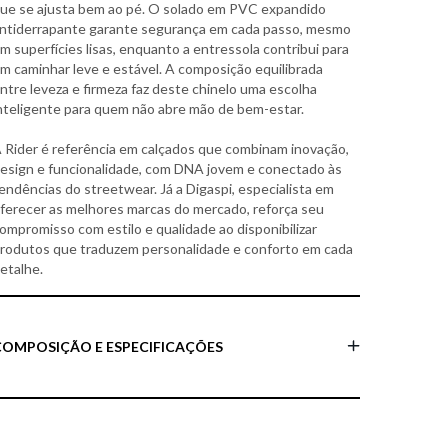
ue se ajusta bem ao pé. O solado em PVC expandido
ntiderrapante garante segurança em cada passo, mesmo
m superfícies lisas, enquanto a entressola contribui para
m caminhar leve e estável. A composição equilibrada
ntre leveza e firmeza faz deste chinelo uma escolha
nteligente para quem não abre mão de bem-estar.
 Rider é referência em calçados que combinam inovação,
esign e funcionalidade, com DNA jovem e conectado às
endências do streetwear. Já a Digaspi, especialista em
ferecer as melhores marcas do mercado, reforça seu
ompromisso com estilo e qualidade ao disponibilizar
rodutos que traduzem personalidade e conforto em cada
etalhe.
COMPOSIÇÃO E ESPECIFICAÇÕES