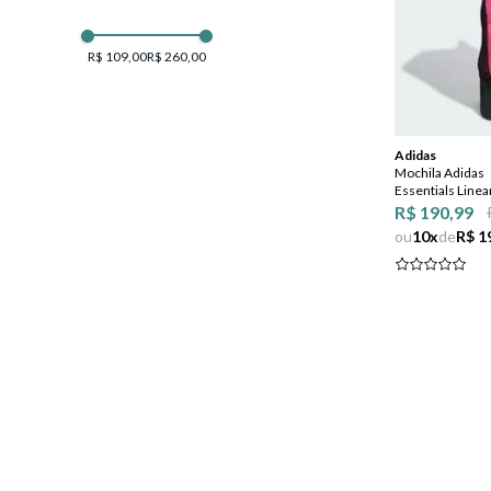
R$ 109,00
R$ 260,00
Adidas
Mochila Adidas
Essentials Linea
R$ 190,99
ou
10
x
de
R$ 1