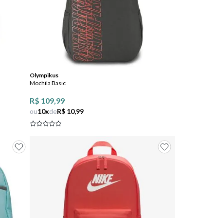
Comprar
Olympikus
Mochila Basic
R$ 109,99
ou
10
x
de
R$ 10,99