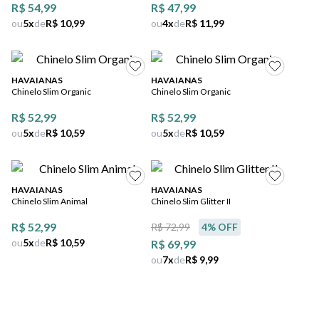
R$ 54,99
R$ 47,99
ou
5
x
de
R$ 10,99
ou
4
x
de
R$ 11,99
HAVAIANAS
HAVAIANAS
Chinelo Slim Organic
Chinelo Slim Organic
R$ 52,99
R$ 52,99
ou
5
x
de
R$ 10,59
ou
5
x
de
R$ 10,59
HAVAIANAS
HAVAIANAS
Chinelo Slim Animal
Chinelo Slim Glitter II
R$ 52,99
R$ 72,99
4
% OFF
ou
5
x
de
R$ 10,59
R$ 69,99
ou
7
x
de
R$ 9,99