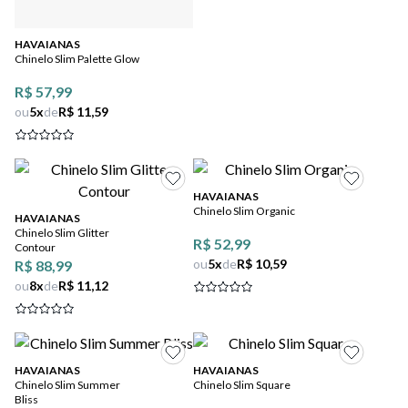
HAVAIANAS
Chinelo Slim Palette Glow
R$ 57,99
ou
5
x
de
R$ 11,59
HAVAIANAS
Chinelo Slim Organic
HAVAIANAS
Chinelo Slim Glitter
R$ 52,99
Contour
ou
5
x
de
R$ 10,59
R$ 88,99
ou
8
x
de
R$ 11,12
HAVAIANAS
HAVAIANAS
Chinelo Slim Summer
Chinelo Slim Square
Bliss