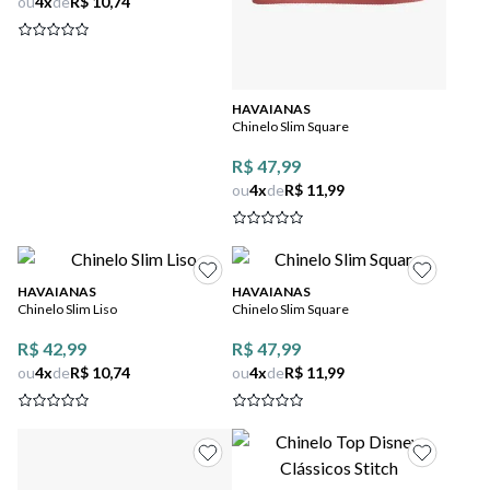
ou
4
x
de
R$ 10,74
HAVAIANAS
Chinelo Slim Square
R$ 47,99
ou
4
x
de
R$ 11,99
HAVAIANAS
HAVAIANAS
Chinelo Slim Liso
Chinelo Slim Square
R$ 42,99
R$ 47,99
ou
4
x
de
R$ 10,74
ou
4
x
de
R$ 11,99