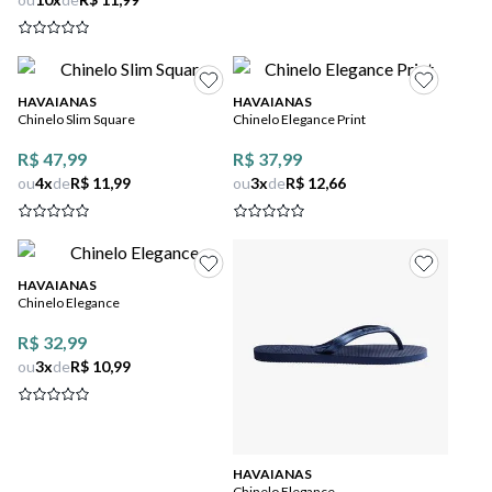
HAVAIANAS
HAVAIANAS
Chinelo Slim Square
Chinelo Elegance Print
R$ 47,99
R$ 37,99
ou
4
x
de
R$ 11,99
ou
3
x
de
R$ 12,66
HAVAIANAS
Chinelo Elegance
R$ 32,99
ou
3
x
de
R$ 10,99
HAVAIANAS
Chinelo Elegance