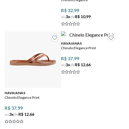
R$ 32,99
ou
3
x
de
R$ 10,99
HAVAIANAS
Chinelo Elegance Print
R$ 37,99
ou
3
x
de
R$ 12,66
HAVAIANAS
Chinelo Elegance Print
R$ 37,99
ou
3
x
de
R$ 12,66