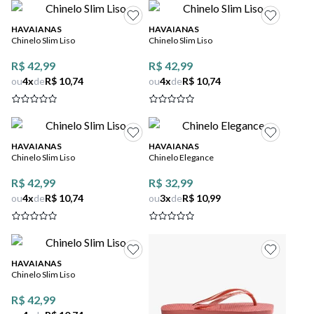
HAVAIANAS
HAVAIANAS
Chinelo Slim Liso
Chinelo Slim Liso
R$ 42,99
R$ 42,99
ou
4
x
de
R$ 10,74
ou
4
x
de
R$ 10,74
HAVAIANAS
HAVAIANAS
Chinelo Slim Liso
Chinelo Elegance
R$ 42,99
R$ 32,99
ou
4
x
de
R$ 10,74
ou
3
x
de
R$ 10,99
HAVAIANAS
Chinelo Slim Liso
R$ 42,99