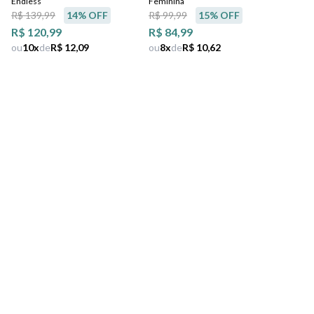
Endless
Feminina
R$ 139,99
14
% OFF
R$ 99,99
15
% OFF
R$ 120,99
R$ 84,99
ou
10
x
de
R$ 12,09
ou
8
x
de
R$ 10,62