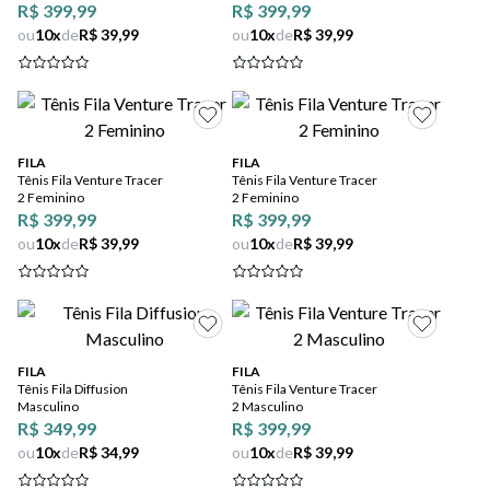
R$ 399,99
R$ 399,99
ou
10
x
de
R$ 39,99
ou
10
x
de
R$ 39,99
FILA
FILA
Tênis Fila Venture Tracer
Tênis Fila Venture Tracer
2 Feminino
2 Feminino
R$ 399,99
R$ 399,99
ou
10
x
de
R$ 39,99
ou
10
x
de
R$ 39,99
FILA
FILA
Tênis Fila Diffusion
Tênis Fila Venture Tracer
Masculino
2 Masculino
R$ 349,99
R$ 399,99
ou
10
x
de
R$ 34,99
ou
10
x
de
R$ 39,99