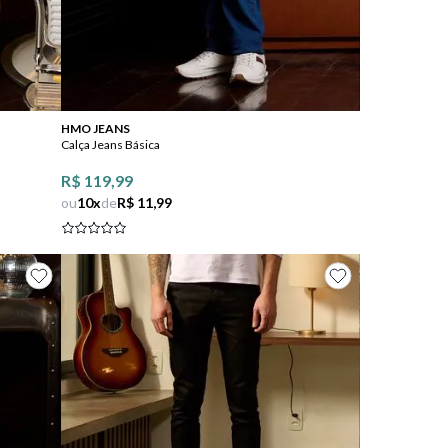
Comprar
HMO JEANS
Calça Jeans Básica
R$ 119,99
ou
10
x
de
R$ 11,99