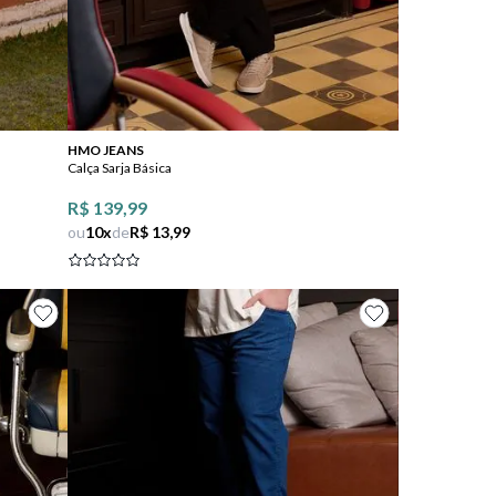
Comprar
HMO JEANS
Calça Sarja Básica
R$ 139,99
ou
10
x
de
R$ 13,99