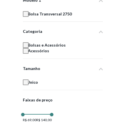
Modelo 1
Bolsa Transversal 2750
Categoria
Bolsas e Acessórios
Acessórios
Tamanho
Unico
Faixas de preço
R$ 69,00
R$ 140,00