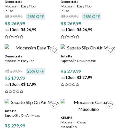
Democrata
Democrata
Mocassim Easy Flop
Mocassim Easy Flop
Pulse
Pulse
R$ 359,99
25
% OFF
R$ 359,99
25
% OFF
R$ 269,99
R$ 269,99
ou
10
x
de
R$ 26,99
ou
10
x
de
R$ 26,99
Democrata
Jota Pe
Mocassim Easy Ted
Sapato Slip On Air Maxx
R$ 279,99
R$ 239,99
25
% OFF
ou
10
x
de
R$ 27,99
R$ 179,99
ou
10
x
de
R$ 17,99
Jota Pe
Sapato Slip On Air Maxx
KEMPS
Mocassim Casual
R$ 279,99
Masculino