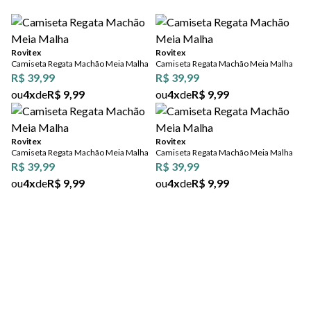
ou
4
x
de
R$ 9,99
ou
4
x
de
R$ 9,99
Rovitex
Rovitex
Camiseta Regata Machão
Camiseta Regata Machão
Meia Malha
Meia Malha
R$ 39,99
R$ 39,99
ou
4
x
de
R$ 9,99
ou
4
x
de
R$ 9,99