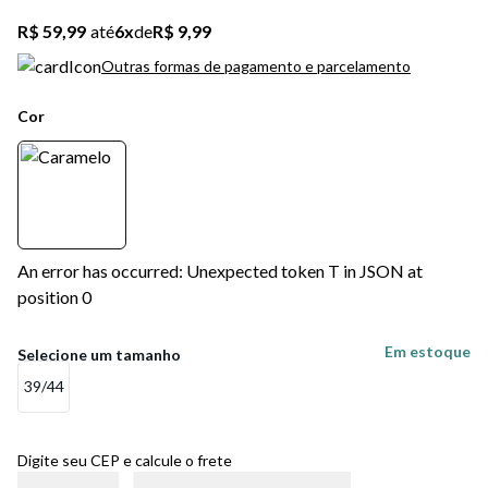
R$ 59,99
até
6
x
de
R$ 9,99
Outras formas de pagamento e parcelamento
Cor
An error has occurred: Unexpected token T in JSON at
position 0
Em estoque
39/44
Digite seu CEP e calcule o frete